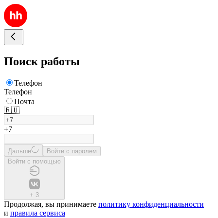
Поиск работы
Телефон
Телефон
Почта
🇷🇺
+7
Дальше
Войти с паролем
Войти с помощью
+
3
Продолжая, вы принимаете
политику конфиденциальности
и
правила сервиса