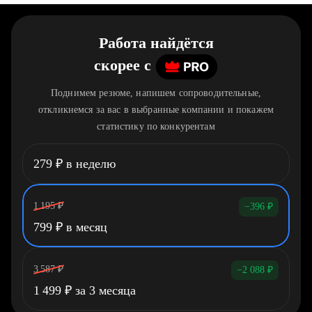
Работа найдётся
скорее
c
Поднимем резюме, напишем сопроводительные,
откликнемся за вас в выбранные компании и покажем
статистику по конкурентам
279
₽
в неделю
1 195
₽
−396
₽
799
₽
в месяц
3 587
₽
−2 088
₽
1 499
₽
за 3 месяца